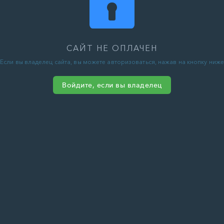
САЙТ НЕ ОПЛАЧЕН
Если вы владелец сайта, вы можете авторизоваться, нажав на кнопку ниже
Войдите, если вы владелец